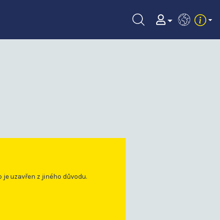
EN
o je uzavřen z jiného důvodu.