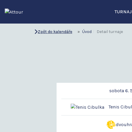
TURNAJ
Zpět do kalendáře
Úvod
Detail turnaje
sobota 6. 
Tenis Cibul
dvouhr