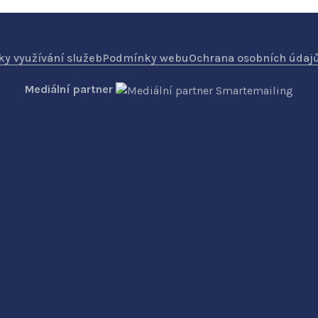
y využívání služeb
Podmínky webu
Ochrana osobních údaj
Mediální partner