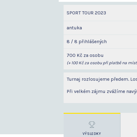
SPORT TOUR 2023
antuka
8 / 8 přihlášených
700 Kč za osobu
(+ 100 Kč za osobu při platbě na míst
Turnaj rozlosujeme předem. Los
Při velkém zájmu zvážíme navýš
VÝSLEDKY