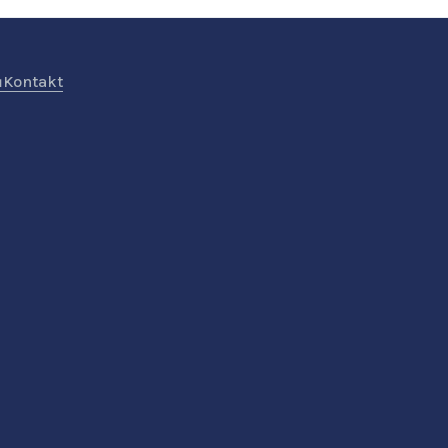
ů
Kontakt