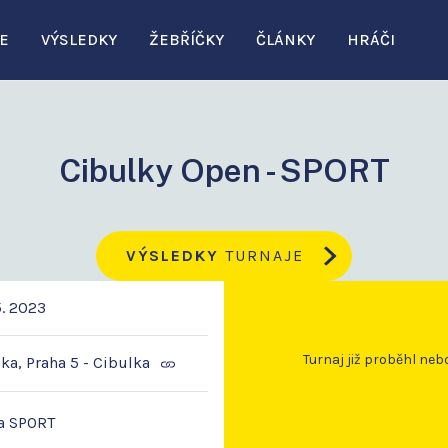
E
VÝSLEDKY
ŽEBŘÍČKY
ČLÁNKY
HRÁČI
Cibulky Open - SPORT
VÝSLEDKY
TURNAJE
5. 2023
Turnaj již proběhl neb
ka, Praha 5 - Cibulka
a SPORT