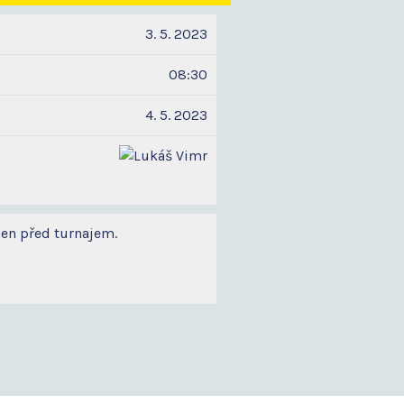
3. 5. 2023
08:30
4. 5. 2023
den před turnajem.