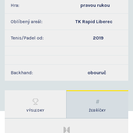
Hra:
pravou rukou
Oblíbený areál:
TK Rapid Liberec
Tenis/Padel od:
2019
Backhand:
obouruč
VÝSLEDKY
ŽEBŘÍČKY