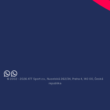
© 2002 - 2026 ATT Sport z.s., Nuselská 262/34, Praha 4, 140 00, Česká
republika