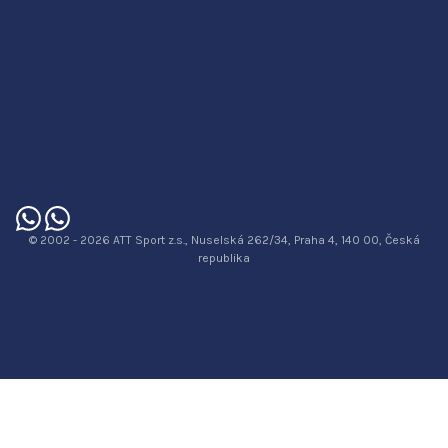
© 2002 - 2026 ATT Sport z.s., Nuselská 262/34, Praha 4, 140 00, Česká
republika