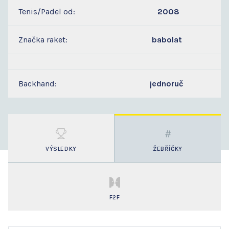
Tenis/Padel od:
2008
Značka raket:
babolat
Backhand:
jednoruč
VÝSLEDKY
ŽEBŘÍČKY
F2F