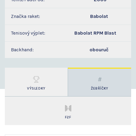
Značka raket:
Babolat
Tenisový výplet:
Babolat RPM Blast
Backhand:
obouruč
VÝSLEDKY
ŽEBŘÍČKY
F2F