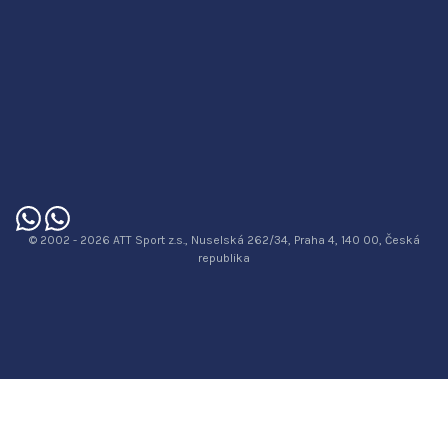
© 2002 - 2026 ATT Sport z.s., Nuselská 262/34, Praha 4, 140 00, Česká
republika