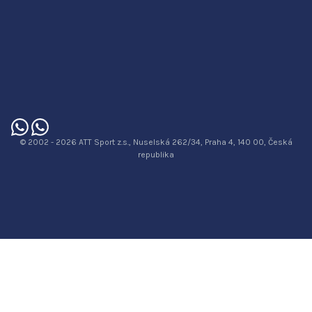
© 2002 - 2026 ATT Sport z.s., Nuselská 262/34, Praha 4, 140 00, Česká
republika