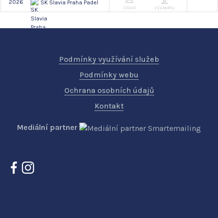
2026
SK Slavia Praha Padel
Účast
Výsledky
Podmínky využívání služeb
Podmínky webu
Ochrana osobních údajů
Kontakt
Mediální partner