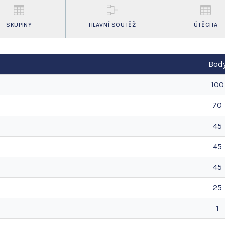
SKUPINY
HLAVNÍ SOUTĚŽ
ÚTĚCHA
Bod
100
70
45
45
45
25
1