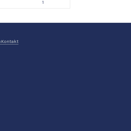
1
ů
Kontakt