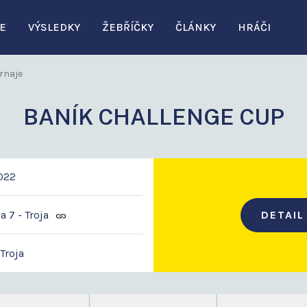
E
VÝSLEDKY
ŽEBŘÍČKY
ČLÁNKY
HRÁČI
rnaje
BANÍK CHALLENGE CUP
2022
 7 - Troja
DETAIL
 Troja