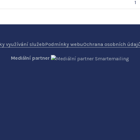
1
y využívání služeb
Podmínky webu
Ochrana osobních údaj
Mediální partner