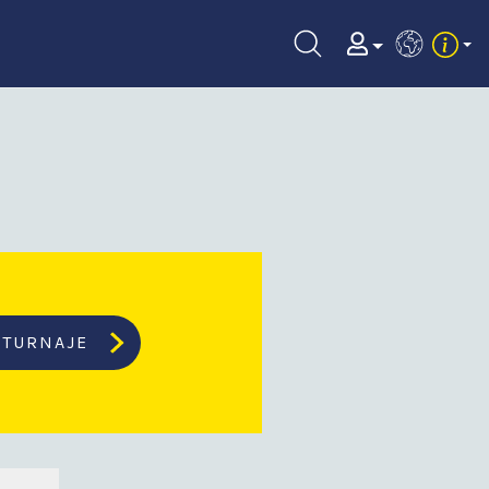
EN
TURNAJE