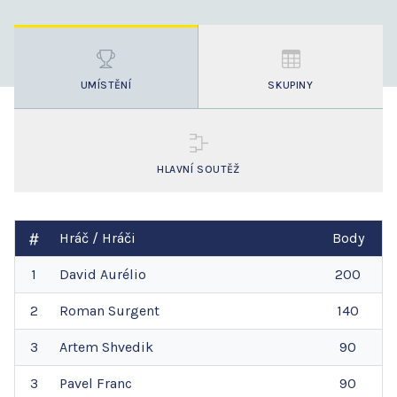
UMÍSTĚNÍ
SKUPINY
HLAVNÍ SOUTĚŽ
Hráč / Hráči
Body
1
David
Aurélio
200
2
Roman
Surgent
140
3
Artem
Shvedik
90
3
Pavel
Franc
90