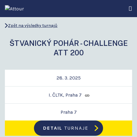
Zpět na výsledky turnajů
ŠTVANICKÝ POHÁR - CHALLENGE
ATT 200
28. 3. 2025
I. ČLTK, Praha 7
Praha 7
DETAIL
TURNAJE