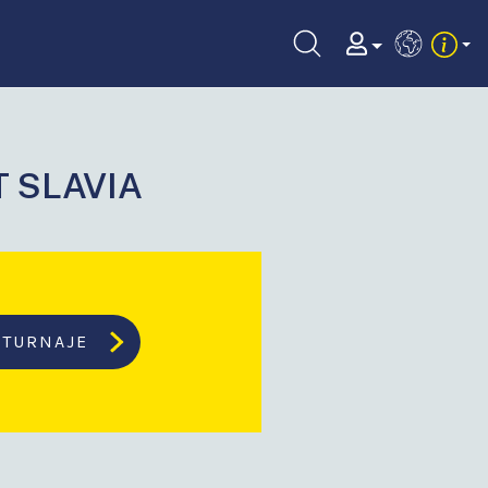
EN
T SLAVIA
TURNAJE