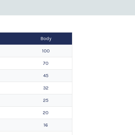
Body
100
70
45
32
25
20
16