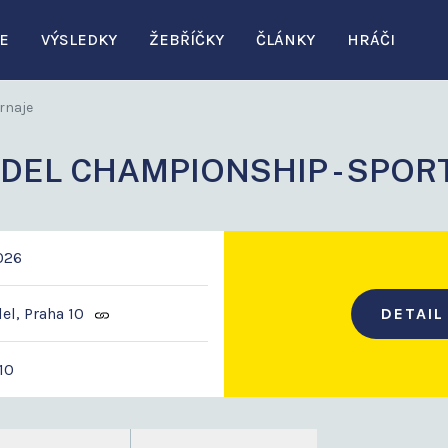
E
VÝSLEDKY
ŽEBŘÍČKY
ČLÁNKY
HRÁČI
rnaje
DEL CHAMPIONSHIP - SPOR
2026
el, Praha 10
DETAIL
10