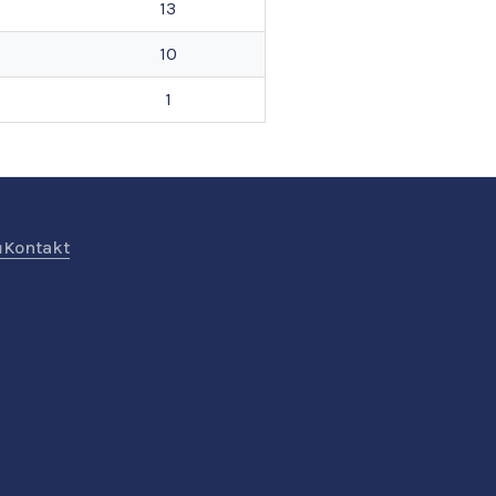
13
10
1
ů
Kontakt