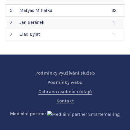
5
Matyas
Mihalka
32
7
Jan
Beránek
1
7
Elad
Eylat
1
Podmínky využívání služeb
Podmínky webu
Ochrana osobních údajů
Kontakt
Mediální partner