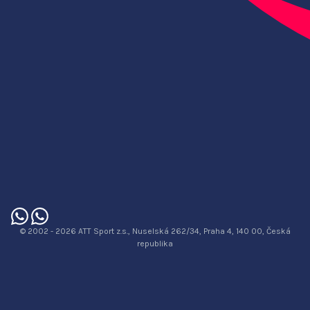
© 2002 - 2026 ATT Sport z.s., Nuselská 262/34, Praha 4, 140 00, Česká
republika