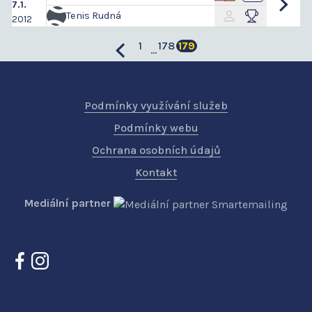
7.1.
Tenis Rudná
2012
1
178
179
...
Podmínky využívání služeb
Podmínky webu
Ochrana osobních údajů
Kontakt
Mediální partner