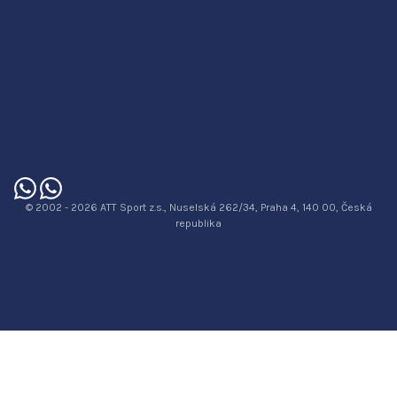
© 2002 - 2026 ATT Sport z.s., Nuselská 262/34, Praha 4, 140 00, Česká
republika