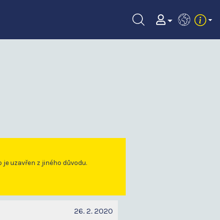
EN
o je uzavřen z jiného důvodu.
26. 2. 2020