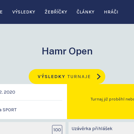
E
VÝSLEDKY
ŽEBŘÍČKY
ČLÁNKY
HRÁČI
Hamr Open
VÝSLEDKY
TURNAJE
2. 2020
Turnaj již proběhl neb
a SPORT
Uzávěrka přihlášek
100