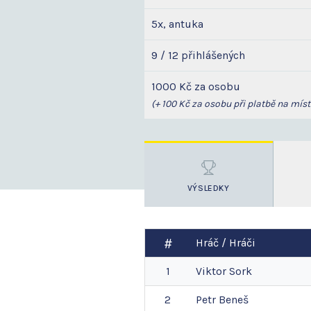
5x, antuka
9 / 12 přihlášených
1000 Kč za osobu
(+ 100 Kč za osobu při platbě na míst
VÝSLEDKY
Hráč / Hráči
1
Viktor
Sork
2
Petr
Beneš