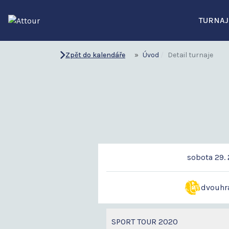
TURNAJ
Zpět do kalendáře
Úvod
Detail turnaje
sobota 29. 
dvouhr
SPORT TOUR 2020