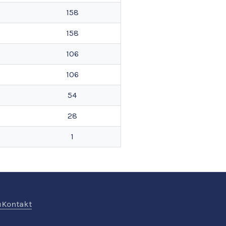
158
158
106
106
54
28
1
ů
Kontakt