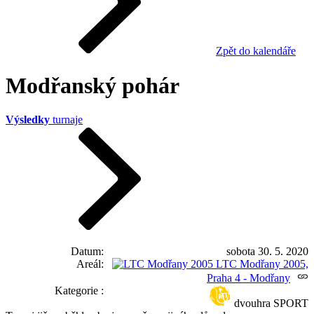
Zpět do kalendáře
Modřanský pohár
Výsledky
turnaje
Datum
sobota 30. 5. 2020
Areál
LTC Modřany 2005,
Praha 4 - Modřany
Kategorie
dvouhra SPORT