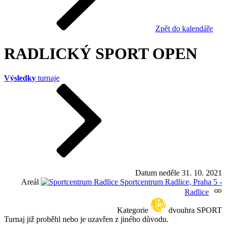
Zpět do kalendáře
RADLICKÝ SPORT OPEN
Výsledky
turnaje
Datum
neděle 31. 10. 2021
Areál
Sportcentrum Radlice, Praha 5 -
Radlice
Kategorie
dvouhra SPORT
Turnaj již proběhl nebo je uzavřen z jiného důvodu.