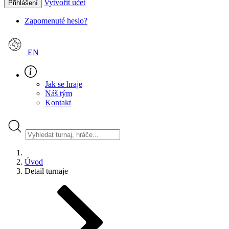
Vytvořit účet
Přihlášení
Zapomenuté heslo?
EN
Jak se hraje
Náš tým
Kontakt
Úvod
Detail turnaje