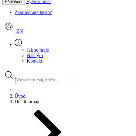
Vytvořit účet
Přihlášení
Zapomenuté heslo?
EN
Jak se hraje
Náš tým
Kontakt
Úvod
Detail turnaje