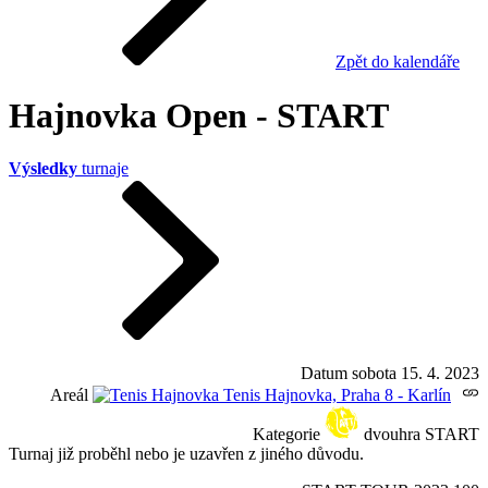
Zpět do kalendáře
Hajnovka Open - START
Výsledky
turnaje
Datum
sobota 15. 4. 2023
Areál
Tenis Hajnovka, Praha 8 - Karlín
Kategorie
dvouhra START
Turnaj již proběhl nebo je uzavřen z jiného důvodu.