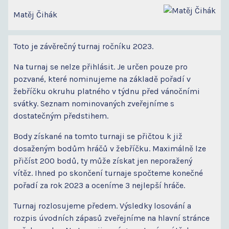
Matěj Čihák
Toto je závěrečný turnaj ročníku 2023.
Na turnaj se nelze přihlásit. Je určen pouze pro
pozvané, které nominujeme na základě pořadí v
žebříčku okruhu platného v týdnu před vánočními
svátky. Seznam nominovaných zveřejníme s
dostatečným předstihem.
Body získané na tomto turnaji se přičtou k již
dosaženým bodům hráčů v žebříčku. Maximálně lze
přičíst 200 bodů, ty může získat jen neporažený
vítěz. Ihned po skončení turnaje spočteme konečné
pořadí za rok 2023 a oceníme 3 nejlepší hráče.
Turnaj rozlosujeme předem. Výsledky losování a
rozpis úvodních zápasů zveřejníme na hlavní stránce