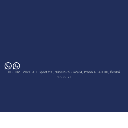
© 2002 - 2026 ATT Sport z.s., Nuselská 262/34, Praha 4, 140 00, Česká
republika