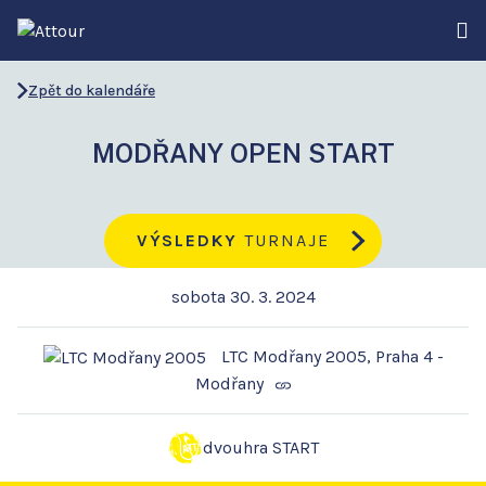
Zpět do kalendáře
MODŘANY OPEN START
VÝSLEDKY
TURNAJE
sobota 30. 3. 2024
LTC Modřany 2005, Praha 4 -
Modřany
dvouhra START