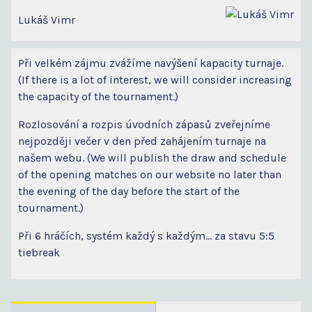
Lukáš Vimr
Při velkém zájmu zvážíme navýšení kapacity turnaje.
(If there is a lot of interest, we will consider increasing
the capacity of the tournament.)
Rozlosování a rozpis úvodních zápasů zveřejníme
nejpozději večer v den před zahájením turnaje na
našem webu. (We will publish the draw and schedule
of the opening matches on our website no later than
the evening of the day before the start of the
tournament.)
Při 6 hráčích, systém každý s každým... za stavu 5:5
tiebreak