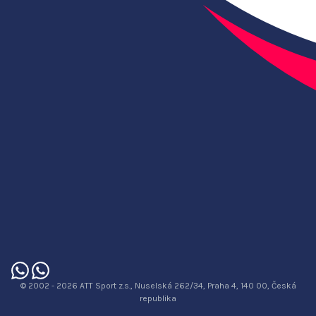
© 2002 - 2026 ATT Sport z.s., Nuselská 262/34, Praha 4, 140 00, Česká
republika