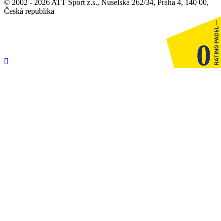
© 2002 - 2026 ATT Sport z.s., Nuselská 262/34, Praha 4, 140 00,
Česká republika
0