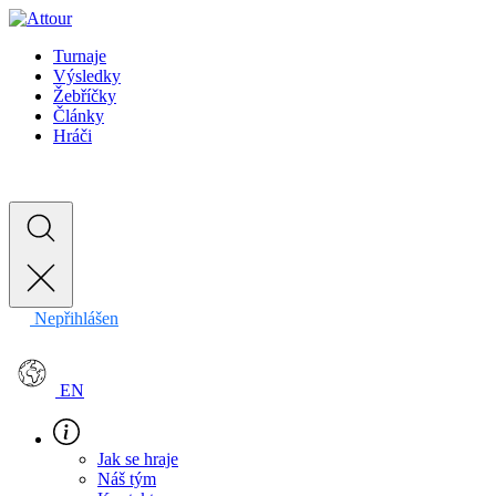
Turnaje
Výsledky
Žebříčky
Články
Hráči
Nepřihlášen
EN
Jak se hraje
Náš tým