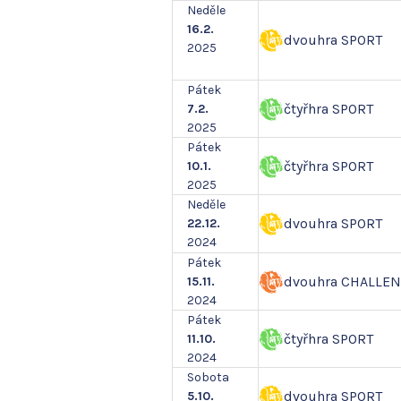
Neděle
16.2.
dvouhra SPORT
2025
Pátek
čtyřhra SPORT
7.2.
2025
Pátek
čtyřhra SPORT
10.1.
2025
Neděle
dvouhra SPORT
22.12.
2024
Pátek
dvouhra CHALLE
15.11.
2024
Pátek
čtyřhra SPORT
11.10.
2024
Sobota
dvouhra SPORT
5.10.