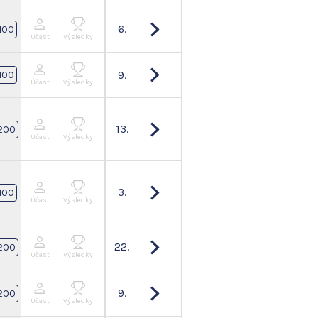
6.
100
Účast
Výsledky
9.
100
Účast
Výsledky
13.
200
Účast
Výsledky
3.
100
Účast
Výsledky
22.
200
Účast
Výsledky
9.
200
Účast
Výsledky