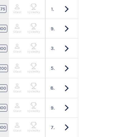
1.
75
Účast
Výsledky
9.
100
Účast
Výsledky
3.
100
Účast
Výsledky
5.
200
Účast
Výsledky
8.
100
Účast
Výsledky
9.
100
Účast
Výsledky
7.
100
Účast
Výsledky