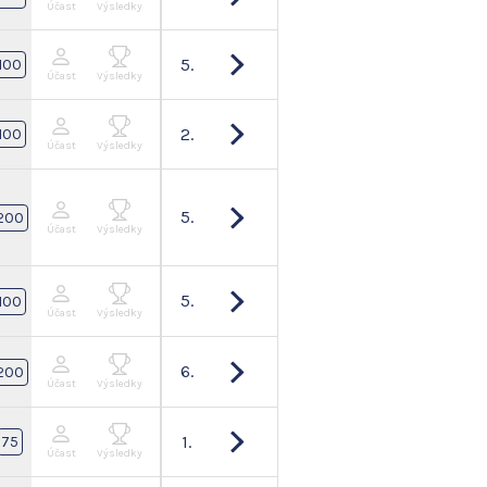
Účast
Výsledky
5.
100
Účast
Výsledky
2.
100
Účast
Výsledky
5.
200
Účast
Výsledky
5.
100
Účast
Výsledky
6.
200
Účast
Výsledky
1.
75
Účast
Výsledky