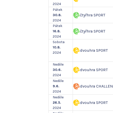
2024
Pátek
čtyřhra SPORT
30.8.
2024
Pátek
čtyřhra SPORT
16.8.
2024
Sobota
10.8.
dvouhra SPORT
2024
Neděle
dvouhra SPORT
30.6.
2024
Neděle
dvouhra CHALLE
9.6.
2024
Neděle
dvouhra SPORT
26.5.
2024