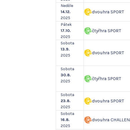
Neděle
dvouhra SPORT
14.12.
2025
Pátek
čtyřhra SPORT
17.10.
2025
Sobota
13.9.
dvouhra SPORT
2025
Sobota
30.8.
čtyřhra SPORT
2025
Sobota
dvouhra SPORT
23.8.
2025
Sobota
dvouhra CHALLE
16.8.
2025