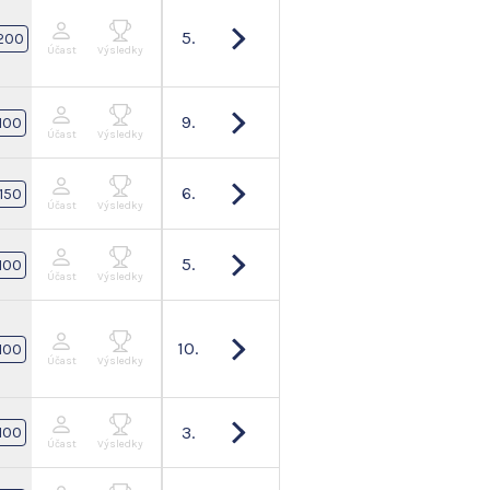
5.
200
Účast
Výsledky
9.
100
Účast
Výsledky
6.
150
Účast
Výsledky
5.
100
Účast
Výsledky
10.
100
Účast
Výsledky
3.
100
Účast
Výsledky