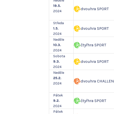
Neděle
19.5.
dvouhra SPORT
2024
Středa
dvouhra SPORT
1.5.
2024
Neděle
čtyřhra SPORT
10.3.
2024
Sobota
dvouhra SPORT
9.3.
2024
Neděle
25.2.
dvouhra CHALLE
2024
Pátek
čtyřhra SPORT
9.2.
2024
Pátek