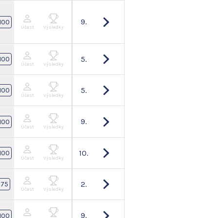
9.
100
Účast
Výsledky
5.
100
Účast
Výsledky
5.
100
Účast
Výsledky
9.
100
Účast
Výsledky
10.
100
Účast
Výsledky
2.
75
Účast
Výsledky
9.
100