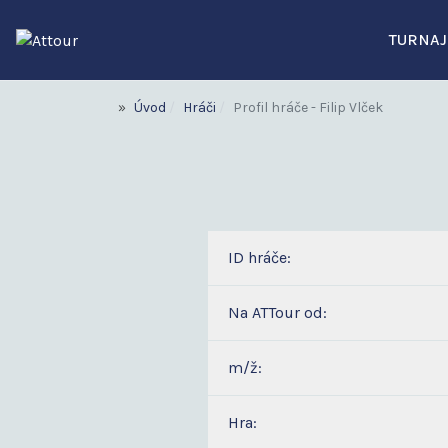
TURNAJ
Úvod
Hráči
Profil hráče - Filip Vlček
ID hráče:
Na ATTour od:
m/ž:
Hra: