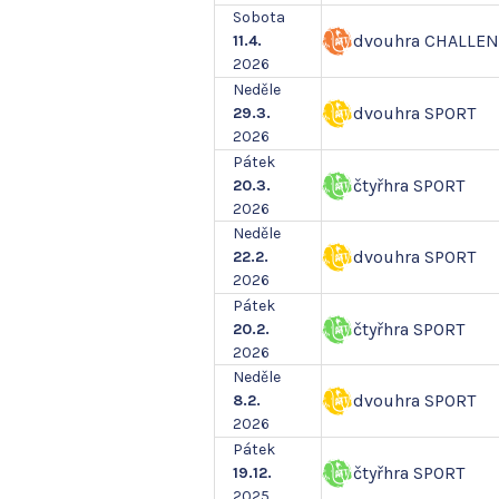
Sobota
dvouhra CHALLE
11.4.
2026
Neděle
dvouhra SPORT
29.3.
2026
Pátek
čtyřhra SPORT
20.3.
2026
Neděle
dvouhra SPORT
22.2.
2026
Pátek
čtyřhra SPORT
20.2.
2026
Neděle
dvouhra SPORT
8.2.
2026
Pátek
čtyřhra SPORT
19.12.
2025