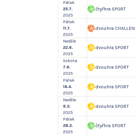
Pátek
čtyřhra SPORT
25.7.
2025
Pátek
dvouhra CHALLE
11.7.
2025
Neděle
dvouhra SPORT
22.6.
2025
Sobota
dvouhra SPORT
7.6.
2025
Pátek
dvouhra SPORT
18.4.
2025
Neděle
dvouhra SPORT
9.3.
2025
Pátek
čtyřhra SPORT
28.2.
2025