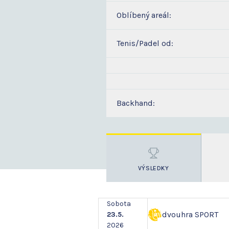
Oblíbený areál:
Tenis/Padel od:
Backhand:
VÝSLEDKY
Sobota
dvouhra SPORT
23.5.
2026