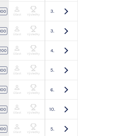
3.
100
Účast
Výsledky
3.
100
Účast
Výsledky
4.
200
Účast
Výsledky
5.
100
Účast
Výsledky
6.
100
Účast
Výsledky
10.
100
Účast
Výsledky
5.
100
Účast
Výsledky