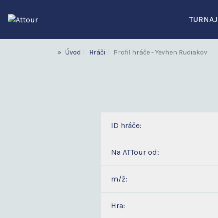
TURNAJ
Úvod
Hráči
Profil hráče - Yevhen Rudiakov
ID hráče:
Na ATTour od:
m/ž:
Hra: