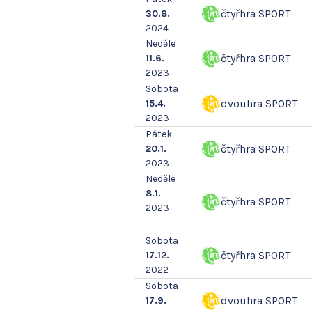
čtyřhra SPORT
30.8.
2024
Neděle
čtyřhra SPORT
11.6.
2023
Sobota
dvouhra SPORT
15.4.
2023
Pátek
čtyřhra SPORT
20.1.
2023
Neděle
8.1.
čtyřhra SPORT
2023
Sobota
čtyřhra SPORT
17.12.
2022
Sobota
dvouhra SPORT
17.9.