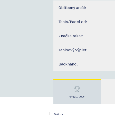
Oblíbený areál:
Tenis/Padel od:
Značka raket:
Tenisový výplet:
Backhand:
VÝSLEDKY
Pátek