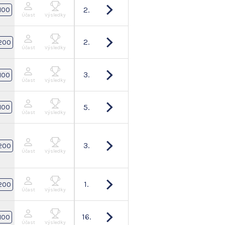
2.
100
Účast
Výsledky
2.
200
Účast
Výsledky
3.
100
Účast
Výsledky
5.
100
Účast
Výsledky
3.
200
Účast
Výsledky
1.
200
Účast
Výsledky
16.
100
Účast
Výsledky