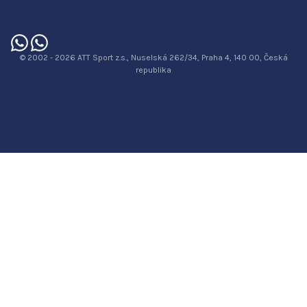
© 2002 - 2026 ATT Sport z.s., Nuselská 262/34, Praha 4, 140 00, Česká
republika