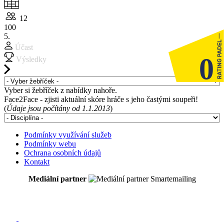
12
100
5.
Účast
0
Výsledky
Vyber si žebříček z nabídky nahoře.
Face2Face - zjisti aktuální skóre hráče s jeho častými soupeři!
(
Údaje jsou počítány od 1.1.2013
)
Podmínky využívání služeb
Podmínky webu
Ochrana osobních údajů
Kontakt
Mediální partner