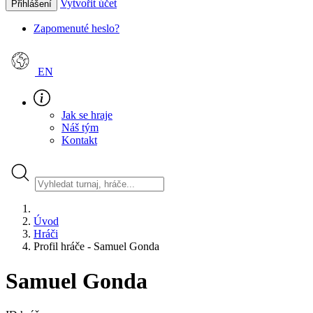
Vytvořit účet
Přihlášení
Zapomenuté heslo?
EN
Jak se hraje
Náš tým
Kontakt
Úvod
Hráči
Profil hráče - Samuel Gonda
Samuel Gonda