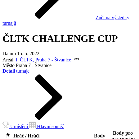
Zpět na výsledky
turnajů
ČLTK CHALLENGE CUP
Datum
15. 5. 2022
Areál
I. ČLTK, Praha 7 - Štvanice
Město
Praha 7 - Štvanice
Detail
turnaje
Umístění
Hlavní soutěž
Body pro
Hráč / Hráči
Body
nasazování