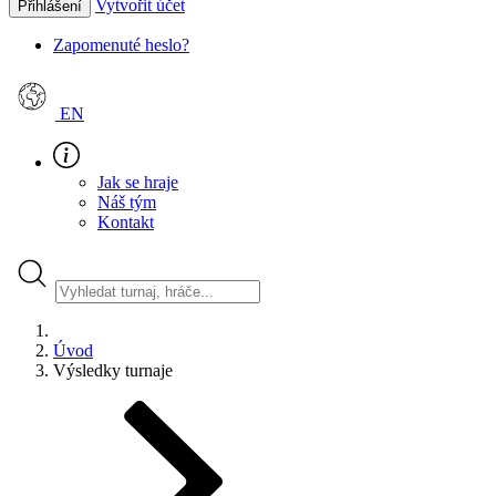
Vytvořit účet
Přihlášení
Zapomenuté heslo?
EN
Jak se hraje
Náš tým
Kontakt
Úvod
Výsledky turnaje