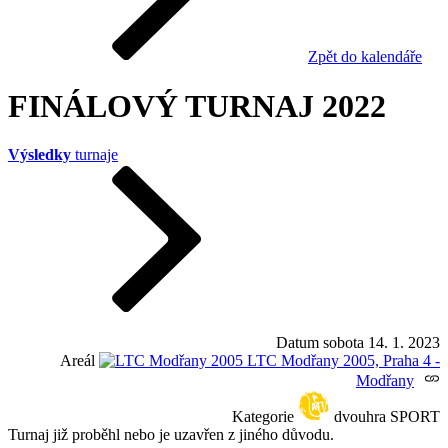
Zpět do kalendáře
FINÁLOVÝ TURNAJ 2022
Výsledky
turnaje
Datum
sobota 14. 1. 2023
Areál
LTC Modřany 2005, Praha 4 -
Modřany
Kategorie
dvouhra SPORT
Turnaj již proběhl nebo je uzavřen z jiného důvodu.