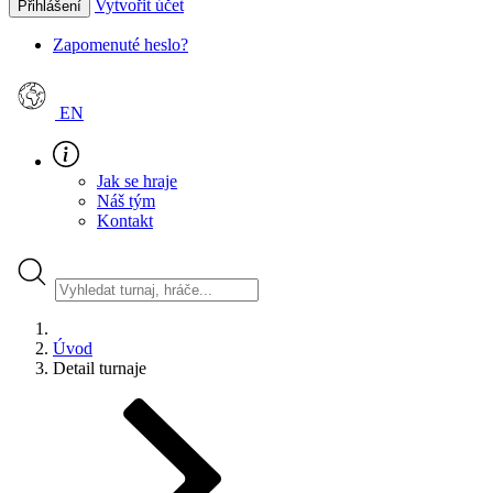
Vytvořit účet
Přihlášení
Zapomenuté heslo?
EN
Jak se hraje
Náš tým
Kontakt
Úvod
Detail turnaje