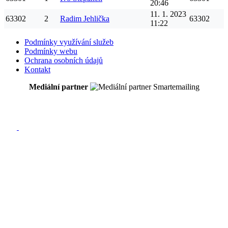
20:46
11. 1. 2023
63302
2
Radim
Jehlička
63302
11:22
Podmínky využívání služeb
Podmínky webu
Ochrana osobních údajů
Kontakt
Mediální partner