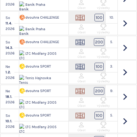
2026
Baník Praha
Účast
Výsledky
100
dvouhra CHALLENGE
10.
So
11.4.
2026
Baník Praha
Účast
Výsledky
200
dvouhra CHALLENGE
5.
So
14.3.
2026
LTC Modřany 2005
Účast
Výsledky
100
dvouhra SPORT
3.
Ne
1.2.
2026
Tenis Hajnovka
Účast
Výsledky
200
dvouhra SPORT
9.
Ne
18.1.
2026
LTC Modřany 2005
Účast
Výsledky
100
dvouhra SPORT
5.
So
10.1.
2026
LTC Modřany 2005
Účast
Výsledky