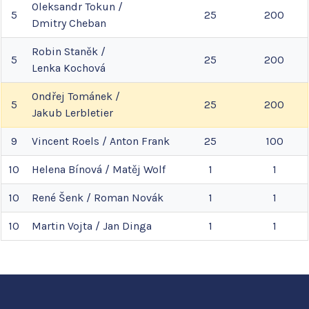
Oleksandr
Tokun
/
5
25
200
Dmitry
Cheban
Robin
Staněk
/
5
25
200
Lenka
Kochová
Ondřej
Tománek
/
5
25
200
Jakub
Lerbletier
9
Vincent
Roels
/
Anton
Frank
25
100
10
Helena
Bínová
/
Matěj
Wolf
1
1
10
René
Šenk
/
Roman
Novák
1
1
10
Martin
Vojta
/
Jan
Dinga
1
1