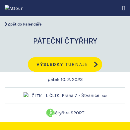
Zpět do kalendáře
PÁTEČNÍ ČTYŘHRY
VÝSLEDKY
TURNAJE
pátek 10. 2. 2023
I. ČLTK, Praha 7 - Štvanice
čtyřhra SPORT