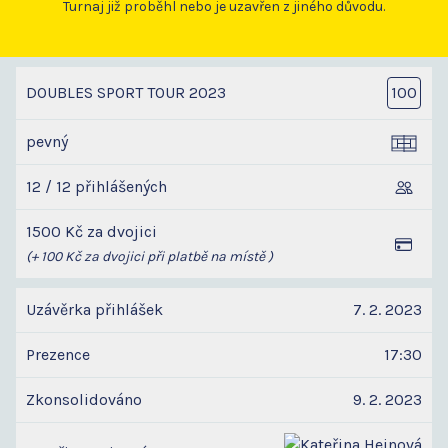
Turnaj již proběhl nebo je uzavřen z jiného důvodu.
DOUBLES SPORT TOUR 2023
100
pevný
12 / 12 přihlášených
1500 Kč za dvojici
(+ 100 Kč za dvojici při platbě na místě )
Uzávěrka přihlášek
7. 2. 2023
Prezence
17:30
Zkonsolidováno
9. 2. 2023