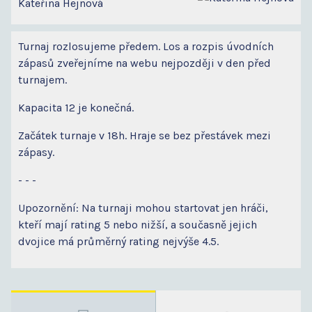
Kateřina Hejnová
Turnaj rozlosujeme předem. Los a rozpis úvodních
zápasů zveřejníme na webu nejpozději v den před
turnajem.
Kapacita 12 je konečná.
Začátek turnaje v 18h. Hraje se bez přestávek mezi
zápasy.
- - -
Upozornění: Na turnaji mohou startovat jen hráči,
kteří mají rating 5 nebo nižší, a současně jejich
dvojice má průměrný rating nejvýše 4.5.