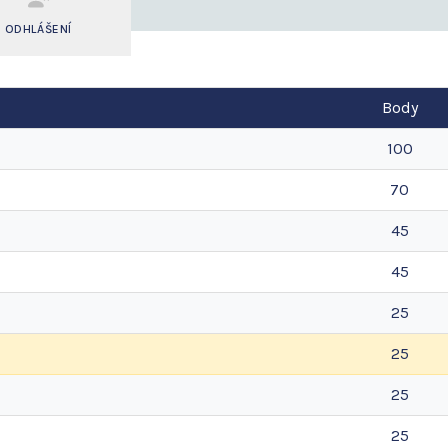
ODHLÁŠENÍ
Body
100
70
45
45
25
25
25
25