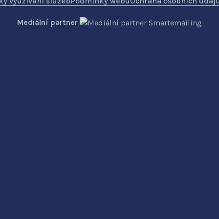
y využívání služeb
Podmínky webu
Ochrana osobních údaj
Mediální partner