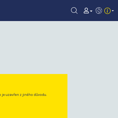
EN
o je uzavřen z jiného důvodu.