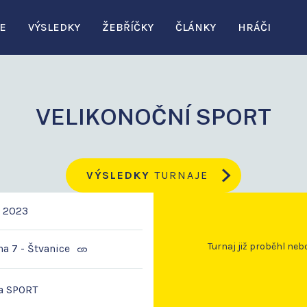
E
VÝSLEDKY
ŽEBŘÍČKY
ČLÁNKY
HRÁČI
VELIKONOČNÍ SPORT
VÝSLEDKY
TURNAJE
. 2023
Turnaj již proběhl neb
ha 7 - Štvanice
a SPORT