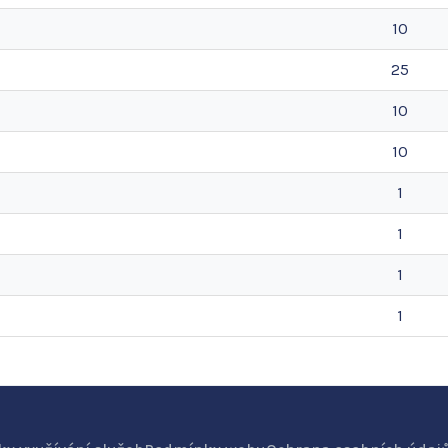
10
25
10
10
1
1
1
1