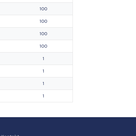
100
100
100
100
1
1
1
1