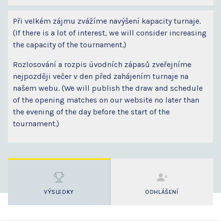
Při velkém zájmu zvážíme navýšení kapacity turnaje.
(If there is a lot of interest, we will consider increasing
the capacity of the tournament.)
Rozlosování a rozpis úvodních zápasů zveřejníme
nejpozději večer v den před zahájením turnaje na
našem webu. (We will publish the draw and schedule
of the opening matches on our website no later than
the evening of the day before the start of the
tournament.)
VÝSLEDKY
ODHLÁŠENÍ