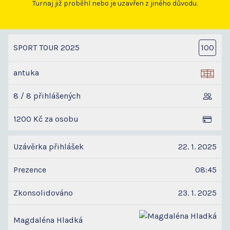
Turnaj již proběhl nebo je uzavřen z jiného důvodu.
SPORT TOUR 2025
100
antuka
8 / 8 přihlášených
1200 Kč za osobu
Uzávěrka přihlášek
22. 1. 2025
Prezence
08:45
Zkonsolidováno
23. 1. 2025
Magdaléna Hladká