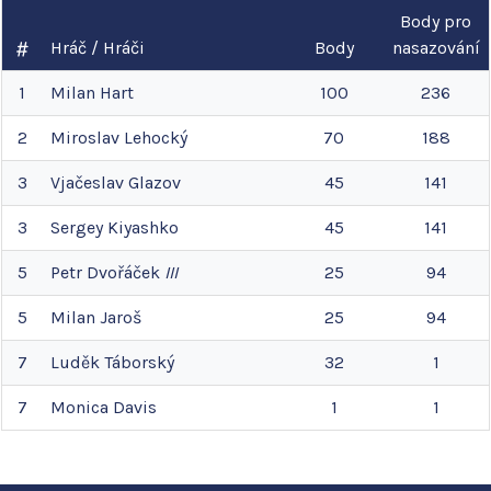
Body pro
Hráč / Hráči
Body
nasazování
1
Milan
Hart
100
236
2
Miroslav
Lehocký
70
188
3
Vjačeslav
Glazov
45
141
3
Sergey
Kiyashko
45
141
5
Petr
Dvořáček
III
25
94
5
Milan
Jaroš
25
94
7
Luděk
Táborský
32
1
7
Monica
Davis
1
1