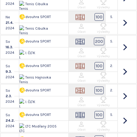
2024
Tenis Cibulka
Účast
Výsledky
100
dvouhra SPORT
5.
Ne
21.4.
2024
Tenis Cibulka
Účast
Výsledky
200
dvouhra SPORT
5.
So
16.3.
2024
I. ČLTK
Účast
Výsledky
100
dvouhra SPORT
2.
So
9.3.
2024
Tenis Hajnovka
Účast
Výsledky
100
dvouhra SPORT
2.
So
2.3.
2024
I. ČLTK
Účast
Výsledky
100
dvouhra SPORT
5.
So
24.2.
2024
LTC Modřany 2005
Účast
Výsledky