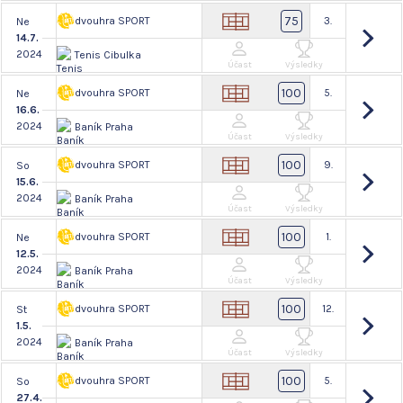
75
dvouhra SPORT
3.
Ne
14.7.
2024
Tenis Cibulka
Účast
Výsledky
100
dvouhra SPORT
5.
Ne
16.6.
2024
Baník Praha
Účast
Výsledky
100
dvouhra SPORT
9.
So
15.6.
2024
Baník Praha
Účast
Výsledky
100
dvouhra SPORT
1.
Ne
12.5.
2024
Baník Praha
Účast
Výsledky
100
dvouhra SPORT
12.
St
1.5.
2024
Baník Praha
Účast
Výsledky
100
dvouhra SPORT
5.
So
27.4.