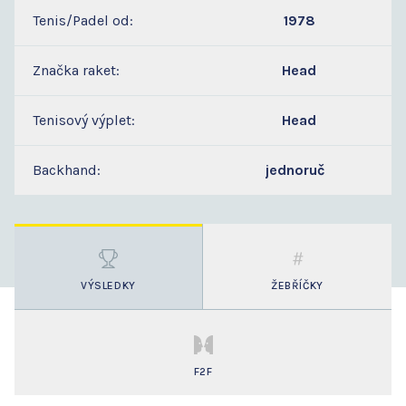
Tenis/Padel od:
1978
Značka raket:
Head
Tenisový výplet:
Head
Backhand:
jednoruč
VÝSLEDKY
ŽEBŘÍČKY
F2F