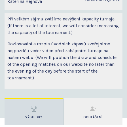
Kateřina Hejnová
Při velkém zájmu zvážíme navýšení kapacity turnaje.
(If there is a lot of interest, we will consider increasing
the capacity of the tournament.)
Rozlosování a rozpis úvodních zápasů zveřejníme
nejpozději večer v den před zahájením turnaje na
našem webu. (We will publish the draw and schedule
of the opening matches on our website no later than
the evening of the day before the start of the
tournament.)
VÝSLEDKY
ODHLÁŠENÍ