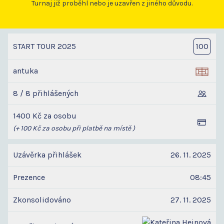
Turnaj již proběhl nebo je uzavřen z jiného důvodu.
START TOUR 2025
100
antuka
8 / 8 přihlášených
1400 Kč za osobu
(+ 100 Kč za osobu při platbě na místě )
Uzávěrka přihlášek
26. 11. 2025
Prezence
08:45
Zkonsolidováno
27. 11. 2025