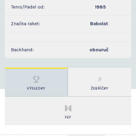
Tenis/Padel od:
1985
Značka raket:
Babolat
Backhand:
obouruč
VÝSLEDKY
ŽEBŘÍČKY
F2F