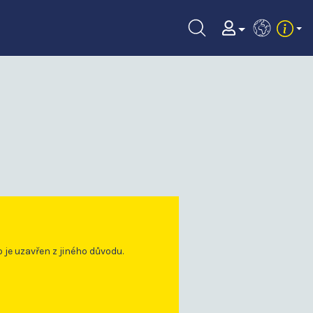
EN
o je uzavřen z jiného důvodu.