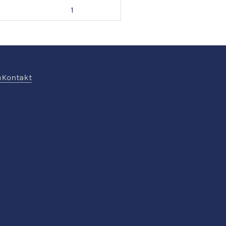
1
ů
Kontakt