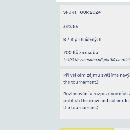
SPORT TOUR 2024
antuka
8 / 8 přihlášených
700 Kč za osobu
(+ 100 Kč za osobu při platbě na míst
Při velkém zájmu zvážíme navýšen
the tournament.)
Rozlosování a rozpis úvodních 
publish the draw and schedule o
the tournament.)