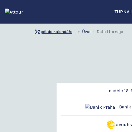
TURNAJ
Zpět do kalendáře
Úvod
Detail turnaje
neděle 16. 
Baník 
dvouhr