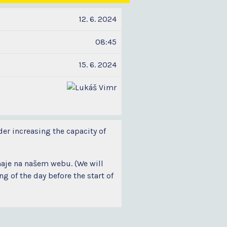
12. 6. 2024
08:45
15. 6. 2024
der increasing the capacity of
naje na našem webu. (We will
 of the day before the start of