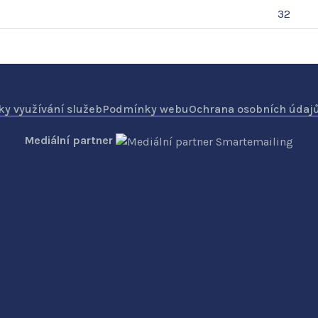
32
y využívání služeb
Podmínky webu
Ochrana osobních údaj
Mediální partner