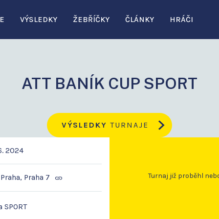
E
VÝSLEDKY
ŽEBŘÍČKY
ČLÁNKY
HRÁČI
ATT BANÍK CUP SPORT
VÝSLEDKY
TURNAJE
6. 2024
Turnaj již proběhl neb
Praha, Praha 7
a SPORT