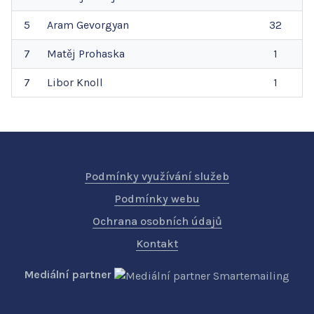
5
Aram
Gevorgyan
32
7
Matěj
Prohaska
1
7
Libor
Knoll
1
Podmínky využívání služeb
Podmínky webu
Ochrana osobních údajů
Kontakt
Mediální partner