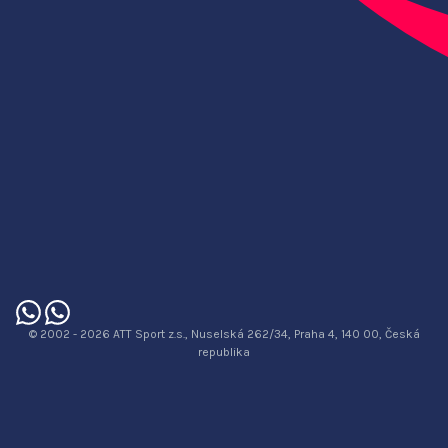
© 2002 - 2026 ATT Sport z.s., Nuselská 262/34, Praha 4, 140 00, Česká
republika