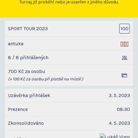
Turnaj již proběhl nebo je uzavřen z jiného důvodu.
SPORT TOUR 2023
100
antuka
8 / 8 přihlášených
700 Kč za osobu
(+ 100 Kč za osobu při platbě na místě )
Uzávěrka přihlášek
3. 5. 2023
Prezence
08:30
Zkonsolidováno
4. 5. 2023