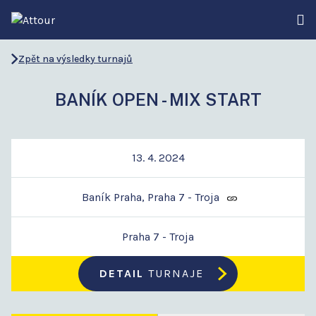
Zpět na výsledky turnajů
BANÍK OPEN - MIX START
13. 4. 2024
Baník Praha, Praha 7 - Troja
Praha 7 - Troja
DETAIL
TURNAJE