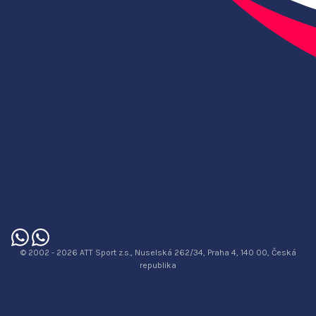
© 2002 - 2026 ATT Sport z.s., Nuselská 262/34, Praha 4, 140 00, Česká
republika