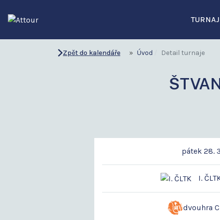
TURNAJ
Zpět do kalendáře
Úvod
Detail turnaje
ŠTVAN
pátek 28. 
I. ČLT
dvouhra 