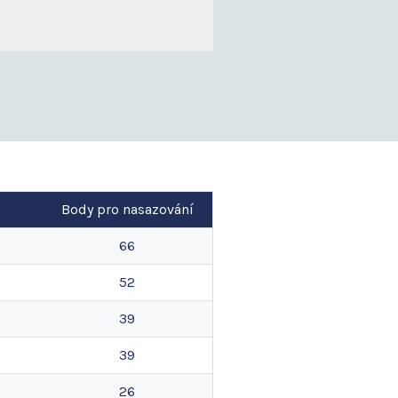
Body pro nasazování
66
52
39
39
26