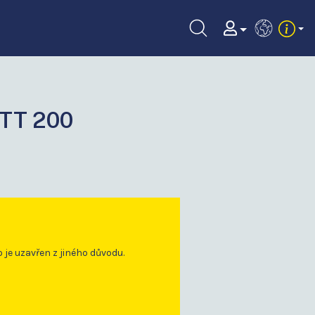
EN
TT 200
o je uzavřen z jiného důvodu.