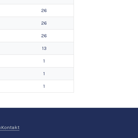
26
26
26
13
1
1
1
ů
Kontakt