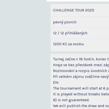
CHALLENGE TOUR 2025
pevný povrch
12 / 12 přihlášených
1200 Kč za osobu
Turnaj začne v 18 hodin, konec 
Hraje se bez přestávek mezi záp
Rozlosování a rozpis úvodních 
Při velkém zájmu zvážíme navýš
EN:
The tournament will start at 6 
It is played without breaks bet
B) is not guaranteed.
We will publish the draw and sc