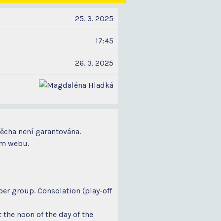
25. 3. 2025
17:45
26. 3. 2025
těcha není garantována.
šem webu.
ber group. Consolation (play-off
the noon of the day of the