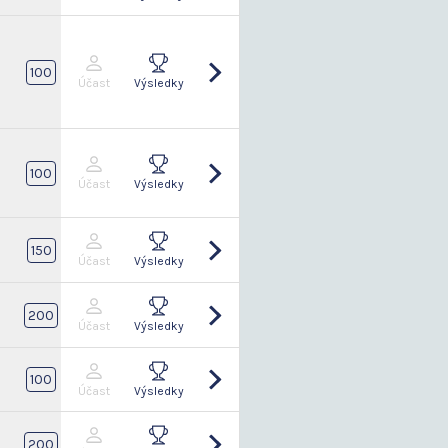
100
Účast
Výsledky
6
100
Účast
Výsledky
150
Účast
Výsledky
2
200
Účast
Výsledky
2
100
Účast
Výsledky
6
200