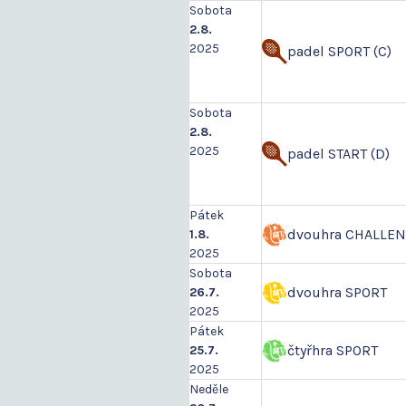
Sobota
2.8.
2025
padel SPORT (C)
Sobota
2.8.
2025
padel START (D)
Pátek
dvouhra CHALLE
1.8.
2025
Sobota
dvouhra SPORT
26.7.
2025
Pátek
čtyřhra SPORT
25.7.
2025
Neděle