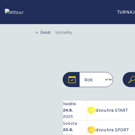
TURNAJ
Úvod
Výsledky
Neděle
dvouhra START
24.8.
2025
Sobota
dvouhra SPORT
23.8.