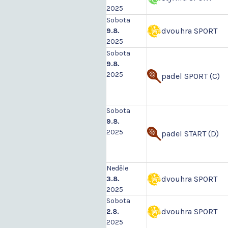
2025
Sobota
dvouhra SPORT
9.8.
2025
Sobota
9.8.
2025
padel SPORT (C)
Sobota
9.8.
2025
padel START (D)
Neděle
dvouhra SPORT
3.8.
2025
Sobota
dvouhra SPORT
2.8.
2025