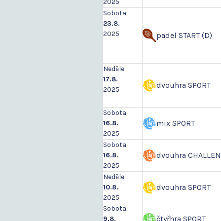
2025
Sobota
23.8.
2025
padel START (D)
Neděle
17.8.
dvouhra SPORT
2025
Sobota
mix SPORT
16.8.
2025
Sobota
dvouhra CHALLE
16.8.
2025
Neděle
dvouhra SPORT
10.8.
2025
Sobota
čtyřhra SPORT
9.8.