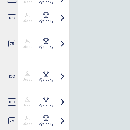
Účast
Výsledky
2
100
Účast
Výsledky
75
Účast
Výsledky
2
100
Účast
Výsledky
6
100
Účast
Výsledky
75
Účast
Výsledky