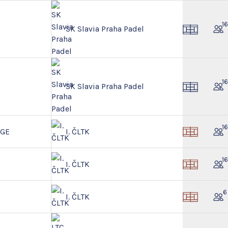
1
SK Slavia Praha Padel
1
SK Slavia Praha Padel
1
NGE
I. ČLTK
1
I. ČLTK
6
I. ČLTK