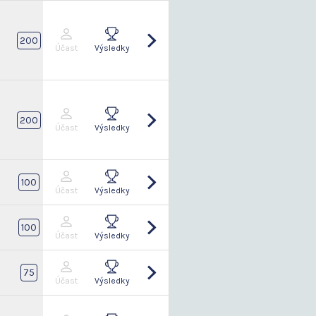
6
200
Účast
Výsledky
6
200
Účast
Výsledky
6
100
Účast
Výsledky
6
100
Účast
Výsledky
75
Účast
Výsledky