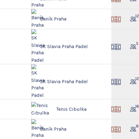
1
Baník Praha
5
SK Slavia Praha Padel
1
SK Slavia Praha Padel
1
Tenis Cibulka
8
Baník Praha